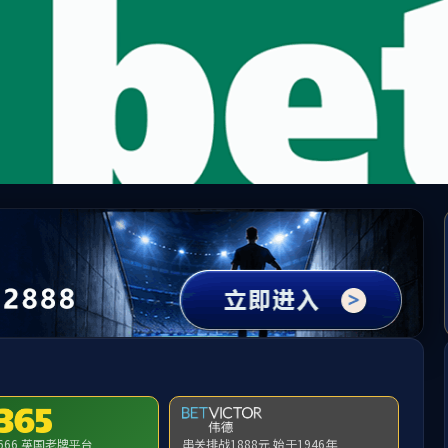
suncitygroup太阳集团城网站2018(中国)有限公
p
科研团队
招生就业
开放基金